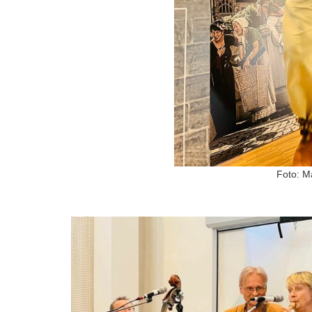
Foto: M