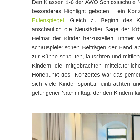
Den Klassen 1-6 der AWO Schlossschule N
besonderes Highlight geboten – ein Konze
Eulenspiegel
. Gleich zu Beginn des Ko
anschaulich die Neustädter Sage der Kr
Heimat der Kinder herzustellen. Immer w
schauspielerischen Beiträgen der Band a
zur Bühne schauten, lauschten und mitfieb
Kindern die mitgebrachten mittelalterlic
Höhepunkt des Konzertes war das gemein
sich viele Kinder spontan einbrachten un
gelungener Nachmittag, der den Kindern la