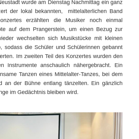
eustadt wurde am Dienstag Nachmittag ein ganz
rt der lokal bekannten, mittelalterlichen Band
nzertes erzählten die Musiker noch einmal
öte auf dem Prangerstein, um einen Bezug zur
ieder wechselten sich Musikstücke mit kleinen
b, sodass die Schüler und Schülerinnen gebannt
erten. Im zweiten Teil des Konzertes wurden den
hen Instrumente anschaulich nähergebracht. Ein
same Tanzen eines Mittelalter-Tanzes, bei dem
d an der Bühne entlang tänzelten. Ein gänzlich
nge im Gedächtnis bleiben wird.