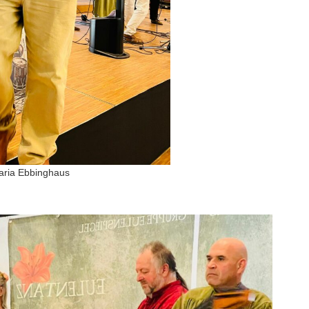
aria Ebbinghaus