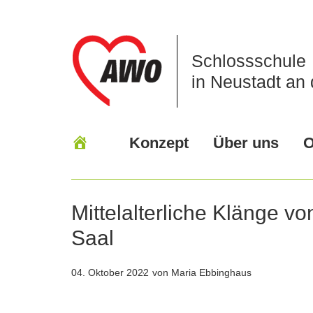
Schlossschule
in Neustadt an 
Konzept
Über uns
O
Mittelalterliche Klänge v
Saal
04. Oktober 2022
von Maria Ebbinghaus