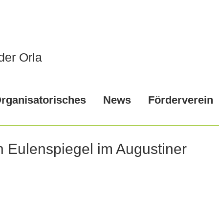
der Orla
rganisatorisches
News
Förderverein
on Eulenspiegel im Augustiner