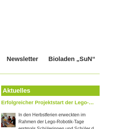
Newsletter
Bioladen „SuN“
Aktuelles
Erfolgreicher Projektstart der Lego-
Roboter
In den Herbstferien erweckten im
Rahmen der Lego-Robotik-Tage
erstmals Schülerinnen und Schüler der