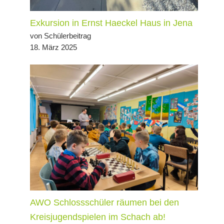
Exkursion in Ernst Haeckel Haus in Jena
von Schülerbeitrag
18. März 2025
AWO Schlossschüler räumen bei den
Kreisjugendspielen im Schach ab!