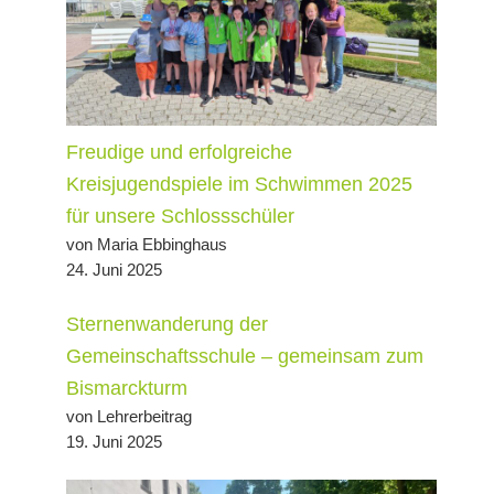
Freudige und erfolgreiche
Kreisjugendspiele im Schwimmen 2025
für unsere Schlossschüler
von Maria Ebbinghaus
24. Juni 2025
Sternenwanderung der
Gemeinschaftsschule – gemeinsam zum
Bismarckturm
von Lehrerbeitrag
19. Juni 2025