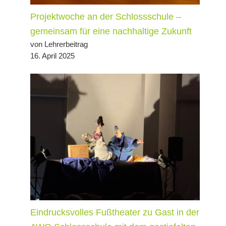
Projektwoche an der Schlossschule –
gemeinsam für eine nachhaltige Zukunft
von Lehrerbeitrag
16. April 2025
Eindrucksvolles Fußtheater zu Gast in der