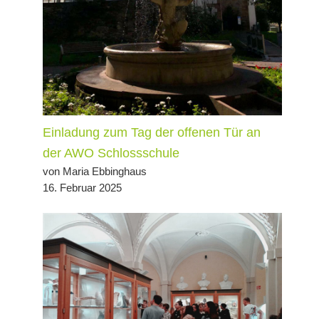
Einladung zum Tag der offenen Tür an
der AWO Schlossschule
von Maria Ebbinghaus
16. Februar 2025