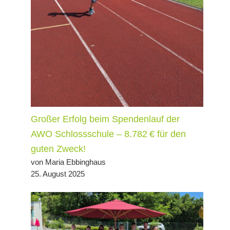
Großer Erfolg beim Spendenlauf der
AWO Schlossschule – 8.782 € für den
guten Zweck!
von Maria Ebbinghaus
25. August 2025