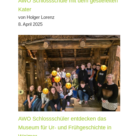
AWO Schlossschule mit dem gestiefelten
Kater
von Holger Lorenz
8. April 2025
AWO Schlossschüler entdecken das
Museum für Ur- und Frühgeschichte in