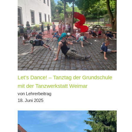
Let’s Dance! – Tanztag der Grundschule
mit der Tanzwerkstatt Weimar
von Lehrerbeitrag
18. Juni 2025