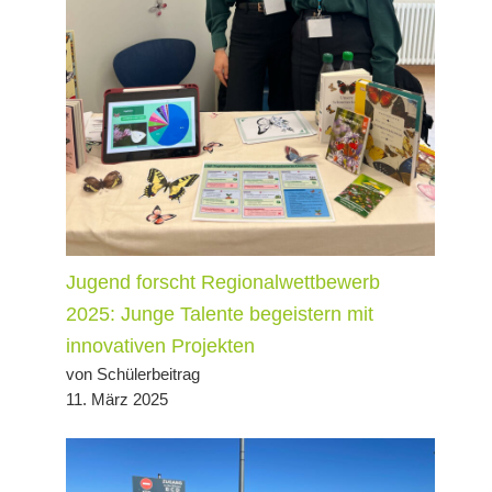
Jugend forscht Regionalwettbewerb
2025: Junge Talente begeistern mit
innovativen Projekten
von Schülerbeitrag
11. März 2025