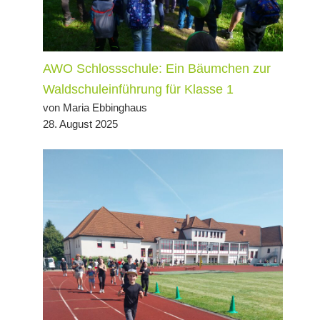
AWO Schlossschule: Ein Bäumchen zur
Waldschuleinführung für Klasse 1
von Maria Ebbinghaus
28. August 2025