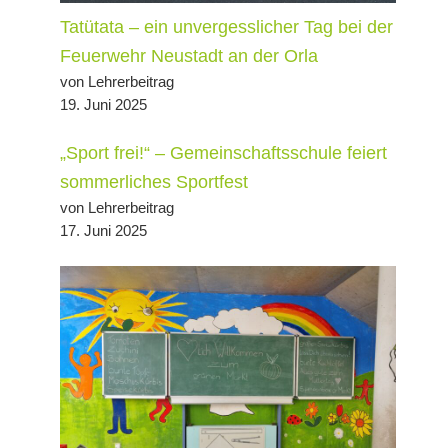
Tatütata – ein unvergesslicher Tag bei der
Feuerwehr Neustadt an der Orla
von Lehrerbeitrag
19. Juni 2025
„Sport frei!“ – Gemeinschaftsschule feiert
sommerliches Sportfest
von Lehrerbeitrag
17. Juni 2025