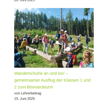
Wanderschuhe an und los! –
gemeinsamer Ausflug der Klassen 1 und
2 zum Bismarckturm
von Lehrerbeitrag
19. Juni 2025