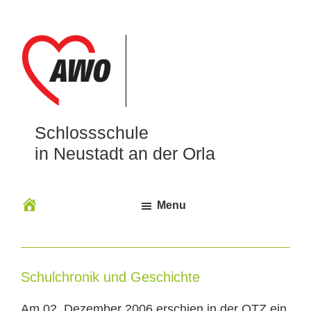
Schlossschule
in Neustadt an der Orla
Menu
Schulchronik
und Geschichte
Am 02. Dezember 2006 erschien in der OTZ ein