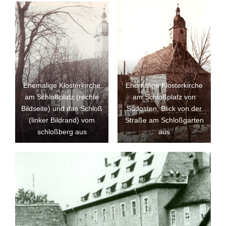
Ehemalige Klosterkirche
Ehemalige Klosterkirche
am Schloßplatz (rechte
am Schloßplatz von
Bildseite) und das Schloß
Südosten, Blick von der
(linker Bildrand) vom
Straße am Schloßgarten
schloßberg aus
aus