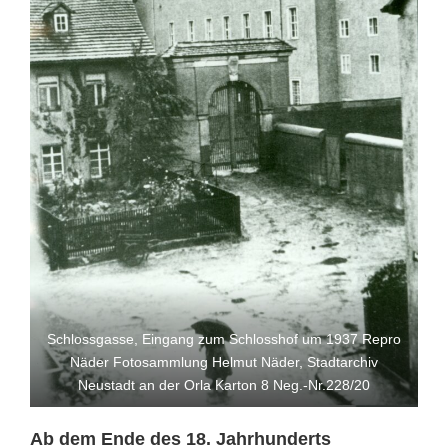
Schlossgasse, Eingang zum Schlosshof um 1937 Repro
Näder Fotosammlung Helmut Näder, Stadtarchiv
Neustadt an der Orla Karton 8 Neg.-Nr.228/20
Ab dem Ende des 18. Jahrhunderts