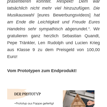
präsentieren konntet. Respekt! Dem war
tatsächlich nicht mehr viel hinzuzufügen. Die
Musikauswahl
[eures Bewerbungsvideos]
hat
am Ende die Leichtigkeit und Freude Eures
Handelns sehr sympathisch abgerundet.“
. Wir
gratulieren ganz herzlich Sebastian Quandt,
Pepe Tränkler, Len Rudolph und Lucien Krieg
aus Klasse 9 zu dem Preisgeld von 100,00
Euro!
Vom Prototypen zum Endprodukt!