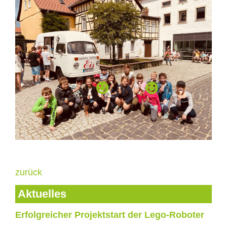
zurück
Aktuelles
Erfolgreicher Projektstart der Lego-Roboter