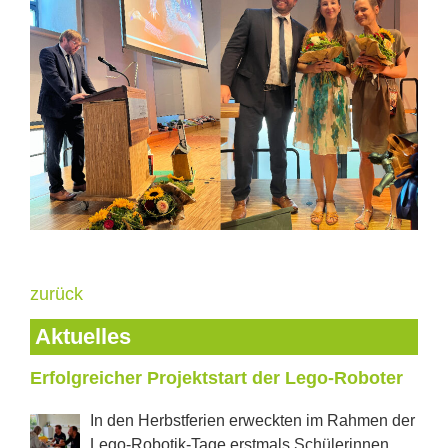
zurück
Aktuelles
Erfolgreicher Projektstart der Lego-Roboter
In den Herbstferien erweckten im Rahmen der
Lego-Robotik-Tage erstmals Schülerinnen