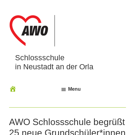
Schlossschule
in Neustadt an der Orla
Menu
AWO Schlossschule begrüßt
25 neue Grundschüler*innen