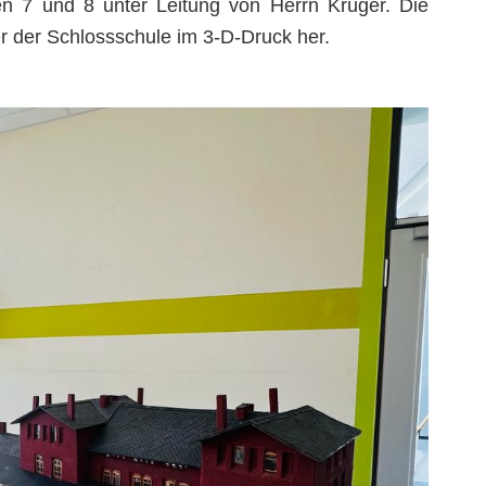
en 7 und 8 unter Leitung von Herrn Krüger. Die
r der Schlossschule im 3-D-Druck her.