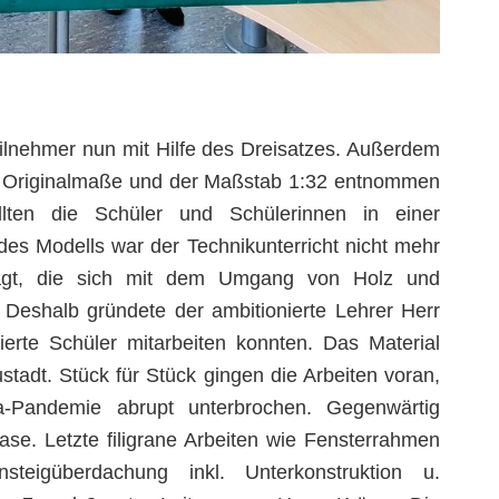
ilnehmer nun mit Hilfe des Dreisatzes. Außerdem
ie Originalmaße und der Maßstab 1:32 entnommen
ellten die Schüler und Schülerinnen in einer
 Modells war der Technikunterricht nicht mehr
fragt, die sich mit dem Umgang von Holz und
eshalb gründete der ambitionierte Lehrer Herr
ierte Schüler mitarbeiten konnten. Das Material
tadt. Stück für Stück gingen die Arbeiten voran,
a-Pandemie abrupt unterbrochen. Gegenwärtig
hase. Letzte filigrane Arbeiten wie Fensterrahmen
nsteigüberdachung inkl. Unterkonstruktion u.