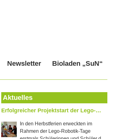
Newsletter
Bioladen „SuN“
Aktuelles
Erfolgreicher Projektstart der Lego-
Roboter
In den Herbstferien erweckten im
Rahmen der Lego-Robotik-Tage
erstmals Schülerinnen und Schüler der