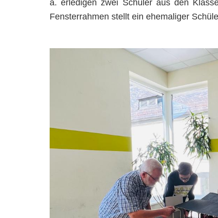
ä. erledigen zwei Schüler aus den Klass
Fensterrahmen stellt ein ehemaliger Schüle