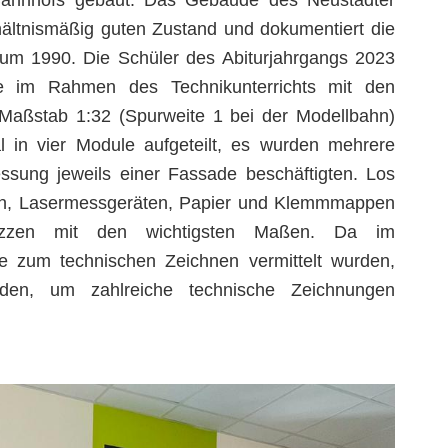
Bahnhofs gebaut. Das Gebäude des Neustädter
hältnismäßig guten Zustand und dokumentiert die
um 1990. Die Schüler des Abiturjahrgangs 2023
se im Rahmen des Technikunterrichts mit den
Maßstab 1:32 (Spurweite 1 bei der Modellbahn)
 in vier Module aufgeteilt, es wurden mehrere
ssung jeweils einer Fassade beschäftigten. Los
ken, Lasermessgeräten, Papier und Klemmmappen
izzen mit den wichtigsten Maßen. Da im
se zum technischen Zeichnen vermittelt wurden,
den, um zahlreiche technische Zeichnungen