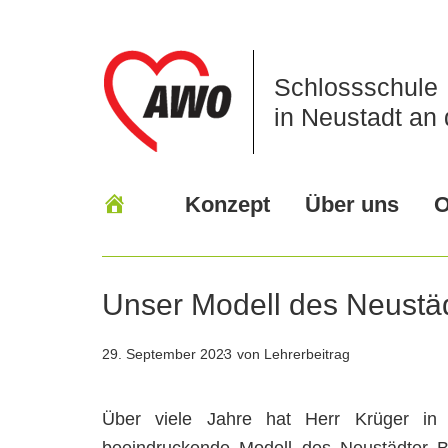
Schlossschule
in Neustadt an 
Konzept
Über uns
O
Unser Modell des Neustä
29. September 2023
von Lehrerbeitrag
Über viele Jahre hat Herr Krüger in 