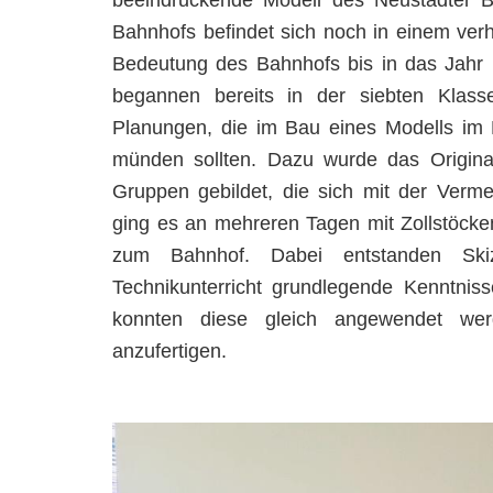
beeindruckende Modell des Neustädter 
Bahnhofs befindet sich noch in einem ver
Bedeutung des Bahnhofs bis in das Jahr 
begannen bereits in der siebten Klas
Planungen, die im Bau eines Modells im 
münden sollten. Dazu wurde das Original
Gruppen gebildet, die sich mit der Verme
ging es an mehreren Tagen mit Zollstöc
zum Bahnhof. Dabei entstanden Sk
Technikunterricht grundlegende Kenntnis
konnten diese gleich angewendet wer
anzufertigen.