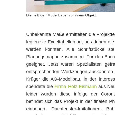
Die fleißigen Modellbauer vor ihrem Objekt.
Unbekannte Maße ermittelten die Projektte
legten sie Exceltabellen an, aus denen d
werden konnten. Alle Schriftstücke st
Planungsmappe zusammen. Für den Bau des
geeignet. Jetzt waren Spezialisten ge
entsprechenden Werkzeugen auskannten. D
Krüger die AG-Modellbau, in der interess
spendete die
Firma Holz-Eismann
aus Neus
leider wurden diese infolge der Coron
befindet sich das Projekt in der finalen P
einbauen, Dachfenster-Imitationen, Bah