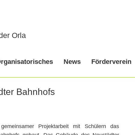
der Orla
rganisatorisches
News
Förderverein
dter Bahnhofs
gemeinsamer Projektarbeit mit Schülern das