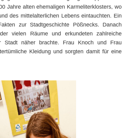
00 Jahre alten ehemaligen Karmeliterklosters, wo
nd des mittelalterlichen Lebens eintauchten. Ein
n Fakten zur Stadtgeschichte Pößnecks. Danach
 der vielen Räume und erkundeten zahlreiche
er Stadt näher brachte. Frau Knoch und Frau
tertümliche Kleidung und sorgten damit für eine