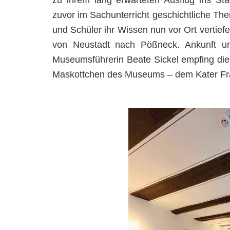
zu ihrem lang erwarteten Ausflug ins 
zuvor im Sachunterricht geschichtliche Th
und Schüler ihr Wissen nun vor Ort vertiefe
von Neustadt nach Pößneck. Ankunft u
Museumsführerin Beate Sickel empfing di
Maskottchen des Museums – dem Kater Fra