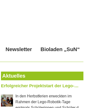
Newsletter
Bioladen „SuN“
Aktuelles
Erfolgreicher Projektstart der Lego-
Roboter
In den Herbstferien erweckten im
Rahmen der Lego-Robotik-Tage
erstmals Schülerinnen und Schüler der