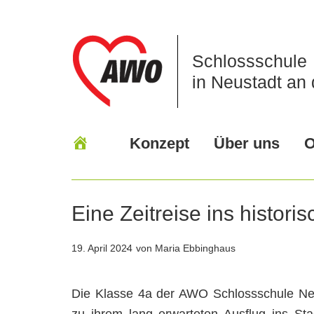
Schlossschule
in Neustadt an 
Konzept
Über uns
O
Eine Zeitreise ins histor
19. April 2024
von Maria Ebbinghaus
Die Klasse 4a der AWO Schlossschule Neu