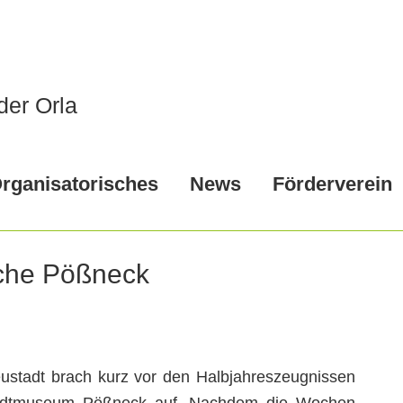
der Orla
rganisatorisches
News
Förderverein
ische Pößneck
stadt brach kurz vor den Halbjahreszeugnissen