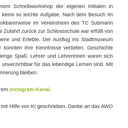
em Schreibworkshop der eigenen Initialen in
n – keine so leichte Aufgabe. Nach dem Besuch im
ankbarerweise im Vereinsheim des TC Submarin
e Zufahrt zurück zur Schlossschule war erfüllt von
ene und Erlebte. Der Ausflug ins Stadtmuseum
r konnten ihre Kenntnisse vertiefen, Geschichte
Menge Spaß. Lehrer und Lehrerinnen waren sich
 unverzichtbar für das lebendige Lernen sind. Mit
innerung bleiben.
serem
Instagram-Kanal.
mit Hilfe von KI geschrieben. Danke an das AWO