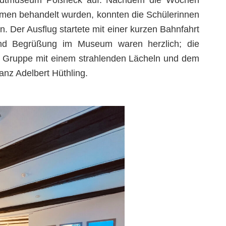
Stadtmuseum Pößneck auf. Nachdem die Wochen
emen behandelt wurden, konnten die Schülerinnen
n. Der Ausflug startete mit einer kurzen Bahnfahrt
nd Begrüßung im Museum waren herzlich; die
e Gruppe mit einem strahlenden Lächeln und dem
nz Adelbert Hüthling.