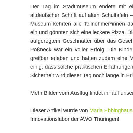
Der Tag im Stadtmuseum endete mit ein
altdeutscher Schrift auf alten Schultafel
Museum kehrten alle Teilnehmer*innen d
ein und gönnten sich eine leckere Pizza. Di
aufgeregtem Geschnatter über das Geseh
Pößneck war ein voller Erfolg. Die Kinde
greifbar erleben und hatten zudem eine 
einig, dass solche praktischen Erfahrungen
Sicherheit wird dieser Tag noch lange in Er
Mehr Bilder vom Ausflug findet ihr auf un
Dieser Artikel wurde von
Maria Ebbinghaus
Innovationslabor der AWO Thüringen!