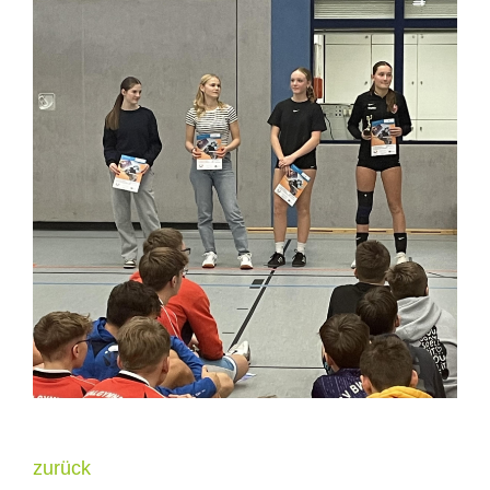
zurück