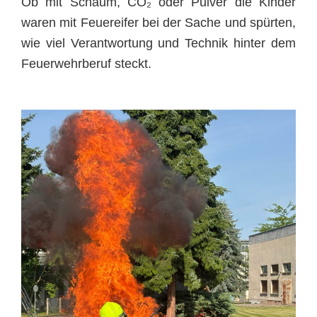
Ob mit Schaum, CO₂ oder Pulver die Kinder
waren mit Feuereifer bei der Sache und spürten,
wie viel Verantwortung und Technik hinter dem
Feuerwehrberuf steckt.