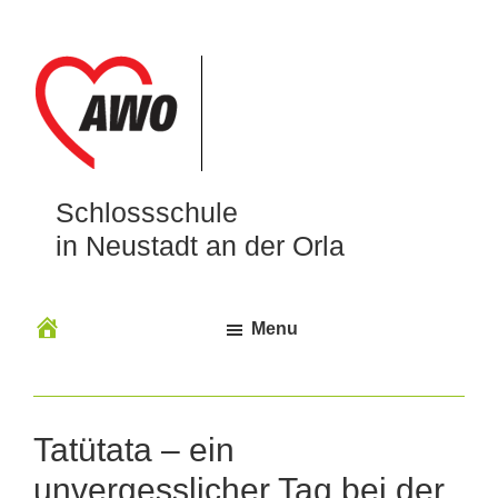
Schlossschule
in Neustadt an der Orla
Menu
Tatütata – ein
unvergesslicher Tag bei der